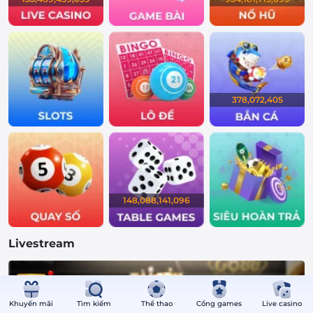
378,072,405
148,088,141,096
Livestream
Khuyến mãi
Tìm kiếm
Thể thao
Cổng games
Live casino