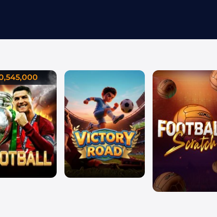
Đại Ngân Hà
0,545,000
492,160,000
1,042,920,000
1,160,490,
492,160,000