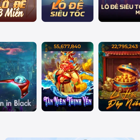
55,677,840
22,795,243