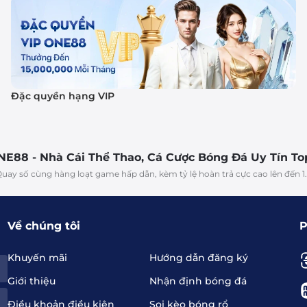
Đặc quyền hạng VIP
E88 - Nhà Cái Thể Thao, Cá Cược Bóng Đá Uy Tín To
ay số cùng hàng loạt game hấp dẫn, kèm tỷ lệ hoàn trả cực cao lên đến 1
Về chúng tôi
P
Khuyến mãi
Hướng dẫn đăng ký
Giới thiệu
Nhận định bóng đá
Điều khoản điều kiện
Soi kèo bóng rổ