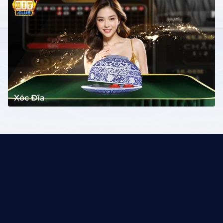
Xóc Đĩa