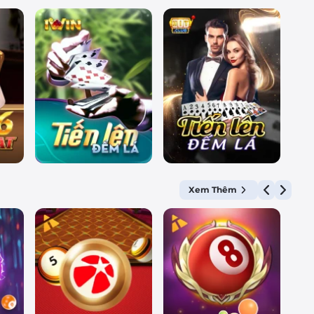
Xem Thêm