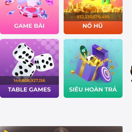
932,230,576,495
144,808,927,156