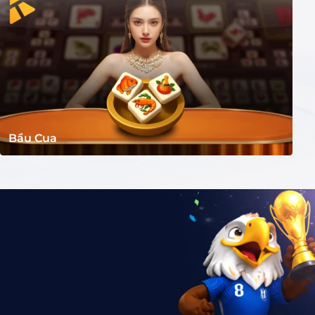
Bầu Cua