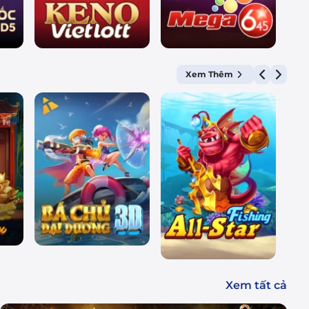
Xem Thêm
Xem tất cả