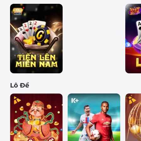
2,132,723,000
2,132,723,000
Lô Đề